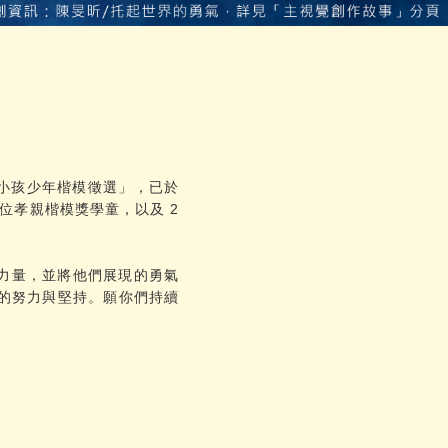
好小孩少年楷模徵選」，已於
2 位孝親楷模獎學童，以及 2
與力量，並將他們展現的勇氣
的努力與堅持。願你們持續