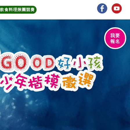
續飲食料理揪團競賽
我要
報名