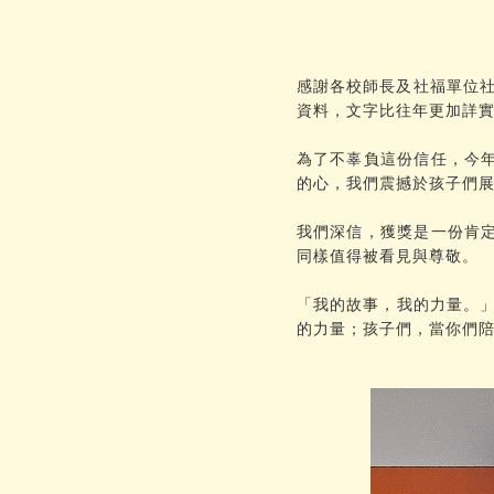
感謝各校師長及社福單位社
資料，文字比往年更加詳
為了不辜負這份信任，今
的心，我們震撼於孩子們
我們深信，獲獎是一份肯
同樣值得被看見與尊敬。
「我的故事，我的力量。」
的力量；孩子們，當你們