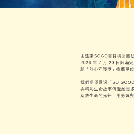
由遠東SOGO百貨與財團
2026 年 7 月 20 
組「熱心守護獎」推薦單
我們期望透過「SO GO
與精彩生命故事傳遞給更
綻放生命的光芒，用勇氣