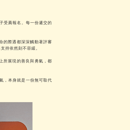
孩子受薦報名。每一份遞交的
命的際遇都深深觸動著評審
與支持依然刻不容緩。
上所展現的善良與勇氣，都
氣，本身就是一份無可取代
。