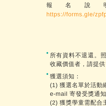
報名說
https://forms.gle/
所有資料不退還。
收藏價值者，請提供
獲選須知：
(1) 獲選名單於活
e-mail 寄發受獎通
(2) 獲獎學童需配