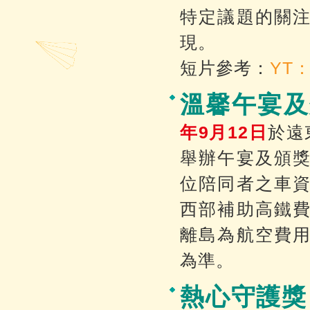
特定議題的關
現。
短片參考：
YT：
溫馨午宴及
年9月12日
於遠
舉辦午宴及頒
位陪同者之車
西部補助高鐵
離島為航空費
為準。
熱心守護獎