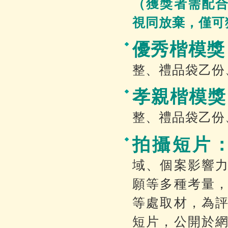
（獲獎者需配
視同放棄，僅可
優秀楷模獎
整、禮品袋乙份
孝親楷模獎
整、禮品袋乙份
拍攝短片
域、個案影響
願等多種考量
等處取材，為
短片，公開於