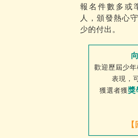
報名件數多或
人，頒發熱心
少的付出。
歡迎歷屆少年
表現，
獎
獲選者獲
【