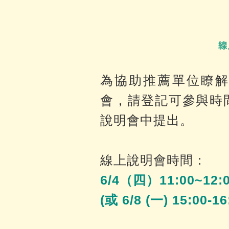
為協助推薦單位瞭解
會，請登記可參與時
說明會中提出。
線上說明會時間：
6/4（四）11:00~12:
(或 6/8 (一) 15: