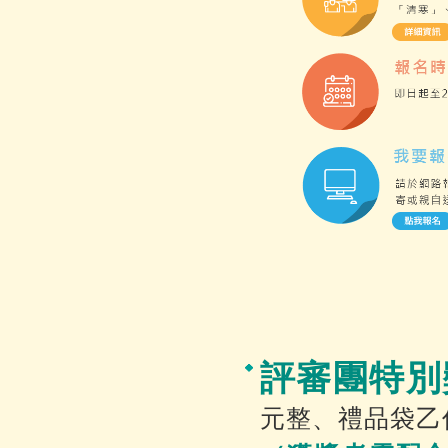
評審團特別
元整、禮品袋乙