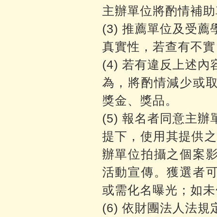
主辦單位將酌情補助
(3) 推薦單位及受
真實性，若查有不實
(4) 若有違反上述
為，將酌情減少或
獎金、獎品。
(5) 報名者同意主
提下，使用其提供之
辦單位拍攝之個案
活動宣傳。獲選者
或需化名曝光；如未
(6) 依財團法人法