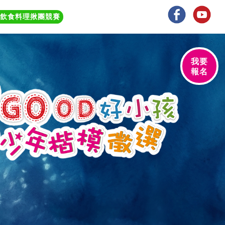
續飲食料理揪團競賽
我要
報名