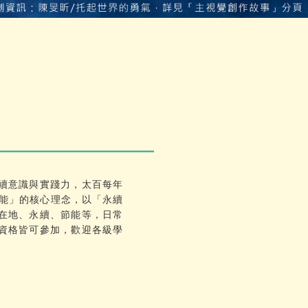
續意識與實踐力，太百每年
節能」的核心理念，以「永續
在地、永續、節能等，日常
資格皆可參加，歡迎各級學