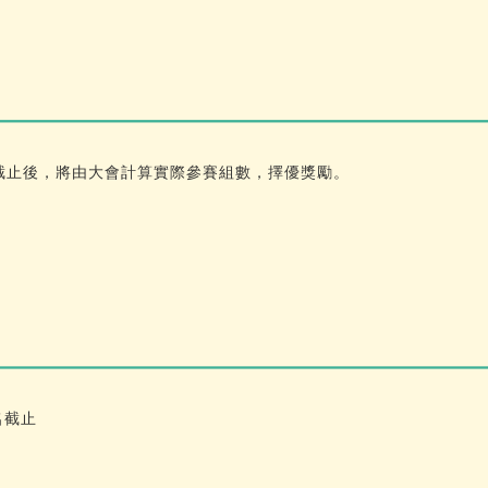
截止後，將由大會計算實際參賽組數，擇優獎勵。
報名截止