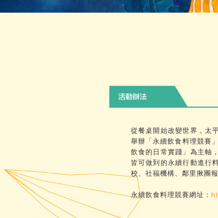
從餐桌開始改變世界，太
舉辦「永續飲食料理競賽」
飲食的日常實踐」為主軸
皆可做到的永續行動進行
校、社福機構、鄰里揪團報名
永續飲食料理競賽網址：
h