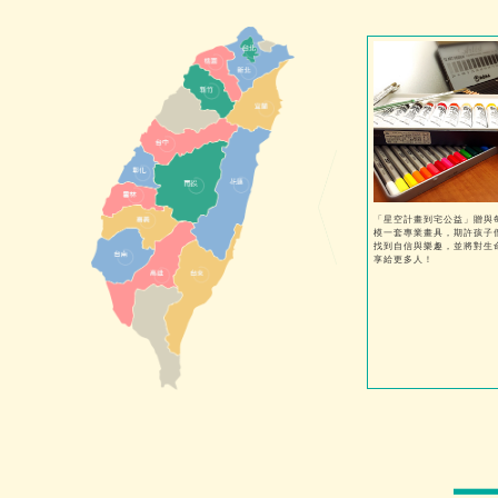
「星空計畫到宅公益」贈與
模一套專業畫具，期許孩子
找到自信與樂趣，並將對生
享給更多人！