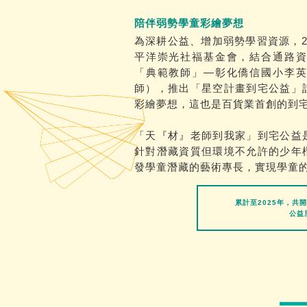
陪伴弱勢學童彩繪夢想
為深耕公益、增加弱勢學習資源，2
平洋崇光社福基金會，結合通路資
「典範教師」—彰化僑信國小李英
師），推出「星空計畫到宅公益」
彩繪夢想，這也是百貨業首創的到
「天『材』老師到我家」到宅公益
針對潛藏資質但環境不允許的少年
發學童潛藏的藝術專長，實現學童
累計至2025年，共開
公益