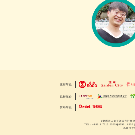
主辦單位
協辦單位
贊助單位
©財團法人太平洋崇光社會福利
TEL：+886-2-7713-5555轉8256、8254 |
為確保您