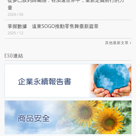
量
2026 / 03
掌握數據 遠東SOGO推動零售舞臺新篇章
2025 / 12
其他最新文章
ESG連結