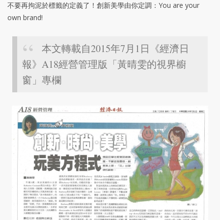
不要再拘泥於標籤的定義了！創新美學由你定調：You are your
own brand!
本文轉載自2015年7月1日《經濟日
報》A18經營管理版「黃晴雯的視界櫥
窗」專欄