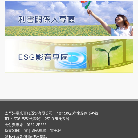
太平洋崇光百貨股份有限公司 106台北市忠孝東路四段45號
TEL：2776-5555(代表號) 2771-3171(代表號)
免付費專線：0800-212002
遠東SOGO百貨
｜
網站導覽
｜
電子報
隱私權政策/網站使用條款