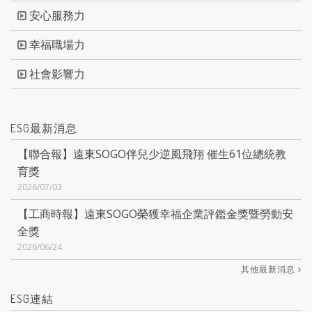
安心服務力
幸福職場力
社會影響力
ESG最新消息
【聯合報】遠東SOGO伴兒少逆風飛翔 催生61位總統教
育獎
2026/07/03
【工商時報】遠東SOGO榮獲幸福企業評鑑金獎暨勞動安
全獎
2026/06/24
其他最新消息
ESG連結