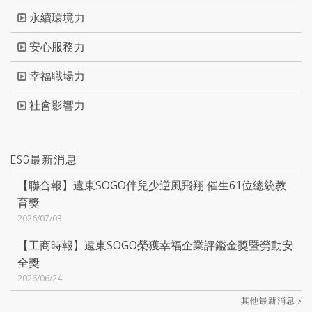
永續環境力
安心服務力
幸福職場力
社會影響力
ESG最新消息
【聯合報】遠東SOGO伴兒少逆風飛翔 催生61位總統教
育獎
2026/07/03
【工商時報】遠東SOGO榮獲幸福企業評鑑金獎暨勞動安
全獎
2026/06/24
其他最新消息