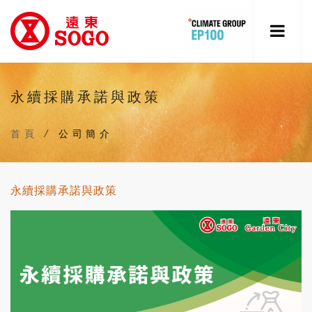
永續採購承諾與政策
首頁
/
公司簡介
永續採購承諾與政策
穩
健
經