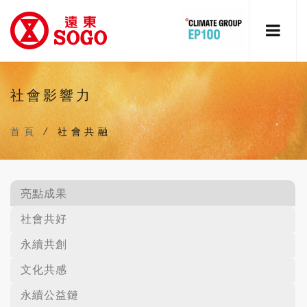
社會影響力
首頁
/
社會共融
亮點成果
社會共好
永續共創
文化共感
永續公益鏈