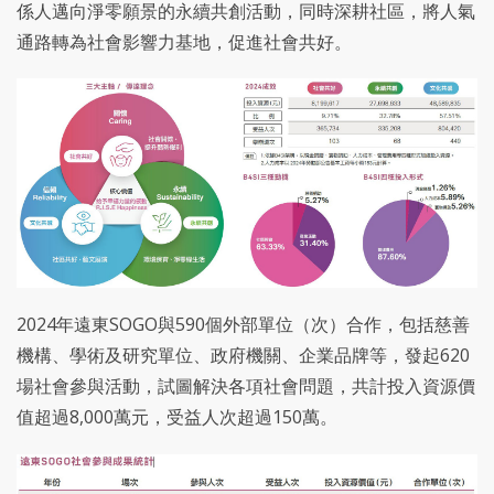
係人邁向淨零願景的永續共創活動，同時深耕社區，將人氣
通路轉為社會影響力基地，促進社會共好。
2024年遠東SOGO與590個外部單位（次）合作，包括慈善
機構、學術及研究單位、政府機關、企業品牌等，發起620
場社會參與活動，試圖解決各項社會問題，共計投入資源價
值超過8,000萬元，受益人次超過150萬。