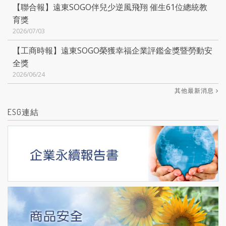
【聯合報】遠東SOGO伴兒少逆風飛翔 催生61位總統教
育獎
2026/07/03
【工商時報】遠東SOGO榮獲幸福企業評鑑金獎暨勞動安
全獎
2026/06/24
其他最新消息
ESG連結