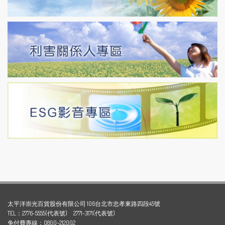
太平洋崇光百貨股份有限公司 106台北市忠孝東路四段45號
TEL：2776-5555(代表號) 2771-3171(代表號)
免付費專線：0800-212002