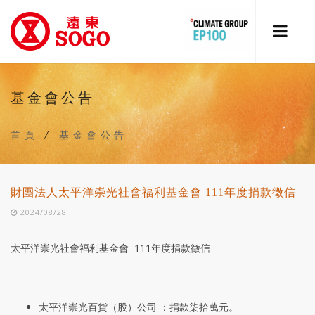
基金會公告
首頁
/
基金會公告
財團法人太平洋崇光社會福利基金會 111年度捐款徵信
2024/08/28
太平洋崇光社會福利基金會 111年度捐款徵信
太平洋崇光百貨（股）公司 ：捐款柒拾萬元。