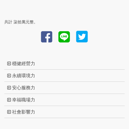
共計 柒拾萬元整。
穩健經營力
永續環境力
安心服務力
幸福職場力
社會影響力