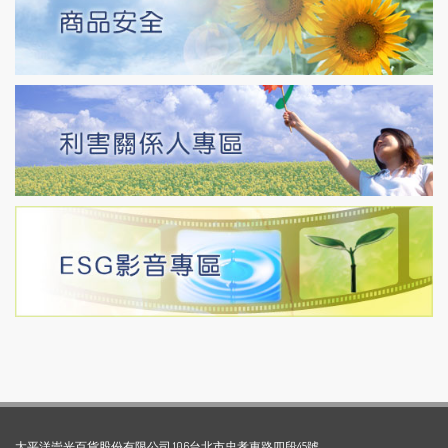
太平洋崇光百貨股份有限公司 106台北市忠孝東路四段45號