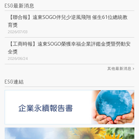
ESG最新消息
【聯合報】遠東SOGO伴兒少逆風飛翔 催生61位總統教
育獎
2026/07/03
【工商時報】遠東SOGO榮獲幸福企業評鑑金獎暨勞動安
全獎
2026/06/24
其他最新消息
ESG連結