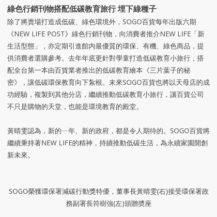
綠色行銷刊物搭配低碳教育旅行 埋下綠種子
除了將賣場打造成低碳、綠色環境外，SOGO百貨每年出版六期
《NEW LIFE POST》綠色行銷刊物，向消費者推介NEW LIFE「新
生活型態」，亦定期引進館內最優質的環保、有機、綠色商品，提
供消費者選購參考。去年年底更針對學童打造低碳教育小旅行，搭
配全台第一本由百貨業者推出的低碳教育繪本《三片葉子的秘
密》，讓低碳環保教育向下紮根。未來SOGO百貨也將以天母店的成
功經驗，複製到其他分店，繼續推動低碳教育小旅行，讓百貨公司
不只是購物的天堂，也能是環境教育的殿堂。
黃晴雯認為，新的ㄧ年、新的政府，都是令人期待的。SOGO百貨將
繼續秉持著NEW LIFE的精神，持續推動低碳生活，為永續家園開創
新未來。
SOGO榮獲環保署減碳行動獎特優，董事長黃晴雯(右)接受環保署政
務副署長符樹強(左)頒贈奬座