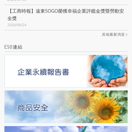
【工商時報】遠東SOGO榮獲幸福企業評鑑金獎暨勞動安
全獎
2026/06/24
其他最新消息
ESG連結