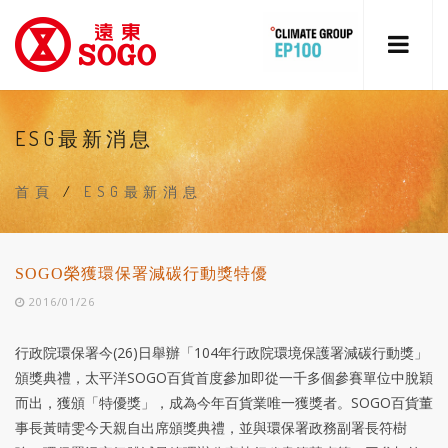
ESG最新消息
首頁
/
ESG最新消息
SOGO榮獲環保署減碳行動獎特優
2016/01/26
行政院環保署今(26)日舉辦「104年行政院環境保護署減碳行動獎」
頒獎典禮，太平洋SOGO百貨首度參加即從一千多個參賽單位中脫穎
而出，獲頒「特優獎」，成為今年百貨業唯一獲獎者。SOGO百貨董
事長黃晴雯今天親自出席頒獎典禮，並與環保署政務副署長符樹