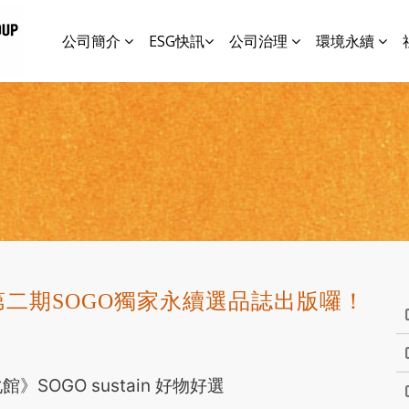
公司簡介
ESG快訊
公司治理
環境永續
刊，第二期SOGO獨家永續選品誌出版囉！
SOGO sustain 好物好選