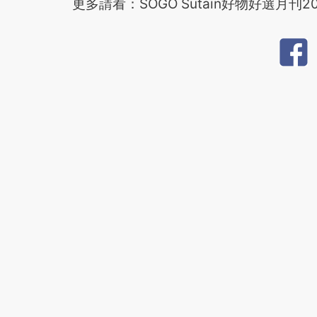
更多請看：SOGO Sutain好物好選月刊