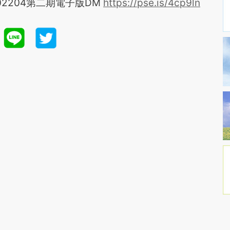
202204第二期電子版DM
https://pse.is/4cp9ln