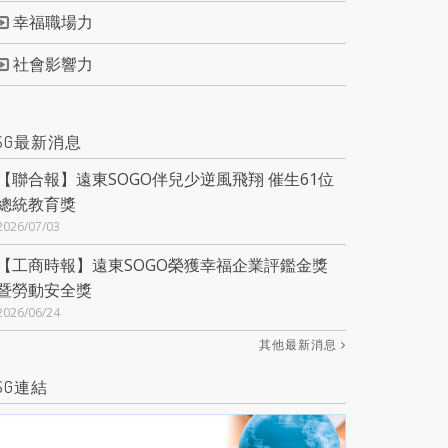
幸福職場力
社會影響力
SG最新消息
【聯合報】遠東SOGO伴兒少逆風飛翔 催生61位
總統教育獎
2026/07/03
【工商時報】遠東SOGO榮獲幸福企業評鑑金獎
暨勞動安全獎
2026/06/24
其他最新消息
SG連結