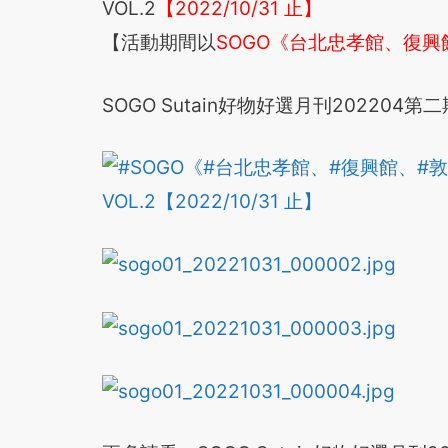
VOL.2
【2022/10/31 止】
【活動期間以
SOGO《台北忠孝館、復興
SOGO Sutain好物好選月刊202204