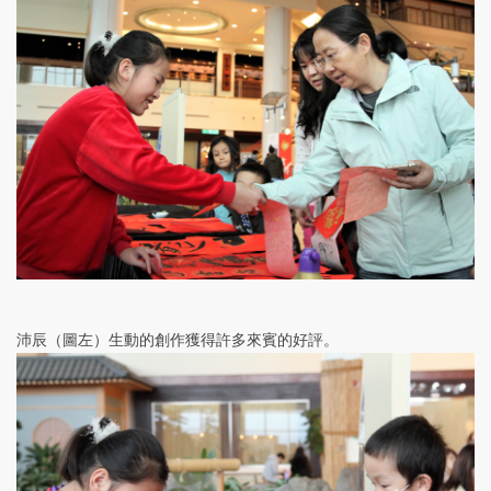
沛辰（圖左）生動的創作獲得許多來賓的好評。