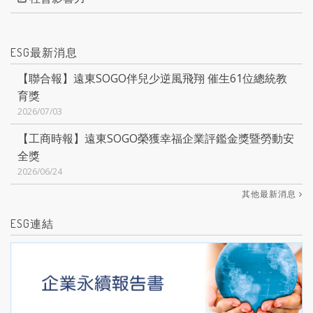
ESG最新消息
【聯合報】遠東SOGO伴兒少逆風飛翔 催生61位總統教
育獎
2026/07/03
【工商時報】遠東SOGO榮獲幸福企業評鑑金獎暨勞動安
全獎
2026/06/24
其他最新消息
ESG連結